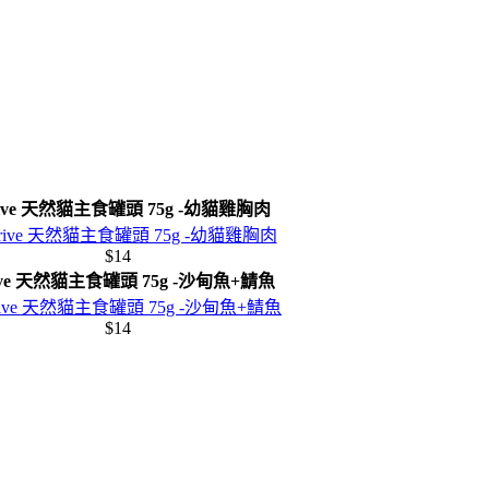
rive 天然貓主食罐頭 75g -幼貓雞胸肉
$14
ive 天然貓主食罐頭 75g -沙甸魚+鯖魚
$14