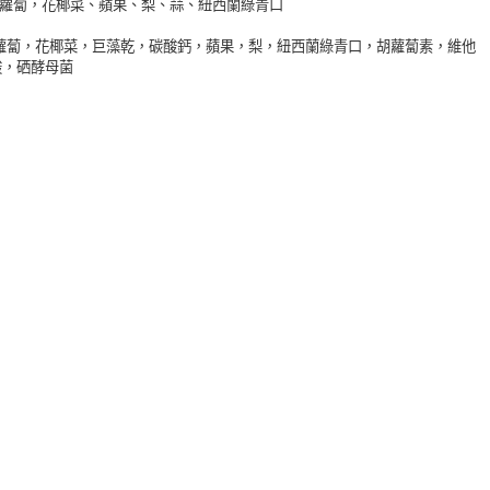
花，胡蘿蔔，花椰菜、蘋果、梨、蒜、紐西蘭綠青口
花，胡蘿蔔，花椰菜，巨藻乾，碳酸鈣，蘋果，梨，紐西蘭綠青口，胡蘿蔔素，維他
酸，硒酵母菌