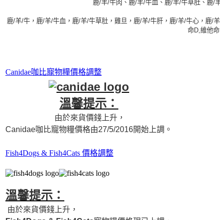
鹿/羊/牛肉、鹿/羊/牛血、鹿/羊/牛草肚、
鹿/羊/牛，鹿/羊/牛血，鹿/羊/牛草肚，雞旦，鹿/羊/牛肝，鹿/羊/牛
命D,維他
Canidae咖比寵物糧價格調整
溫馨提示：
由於來貨價錢上升，
Canidae咖比寵物糧價格由27/5/2016開始上
調。
Fish4Dogs & Fish4Cats 價格調整
溫馨提示：
由於來貨價錢上升，