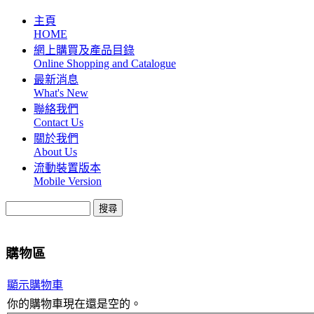
主頁
HOME
網上購買及產品目錄
Online Shopping and Catalogue
最新消息
What's New
聯絡我們
Contact Us
關於我們
About Us
流動裝置版本
Mobile Version
購物區
顯示購物車
你的購物車現在還是空的。