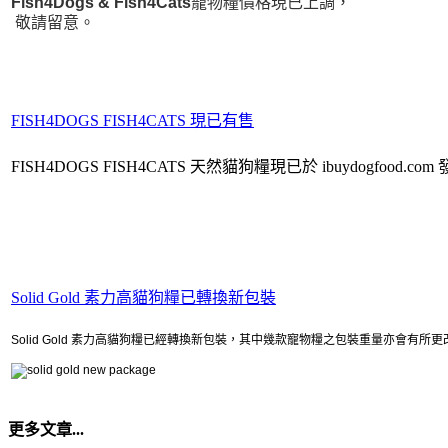
Fish4Dogs & Fish4Cats
寵物糧價格現已上
調，
敬請留意。
FISH4DOGS FISH4CATS 現已有售
FISH4DOGS FISH4CATS 天然貓狗糧現已於 ibuydogfood.c
Solid Gold 素力高貓狗糧已轉換新包裝
Solid Gold 素力高貓狗糧已經轉換新包裝，其中幾款寵物糧之包裝重量亦會有所
更多文章...