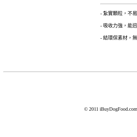
- 紮實顆粒，不
- 吸收力強，能
- 結環保素材，
© 2011 iBuyDogFood.