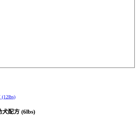
2lbs)
配方 (6lbs)