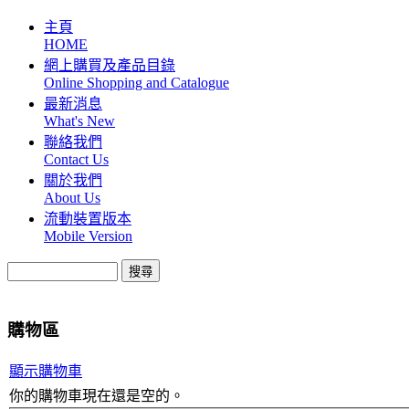
主頁
HOME
網上購買及產品目錄
Online Shopping and Catalogue
最新消息
What's New
聯絡我們
Contact Us
關於我們
About Us
流動裝置版本
Mobile Version
購物區
顯示購物車
你的購物車現在還是空的。