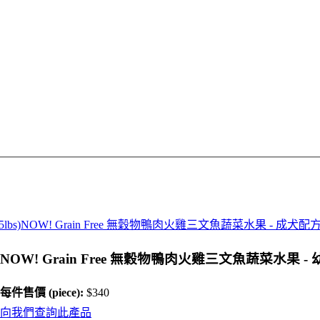
bs)
NOW! Grain Free 無穀物鴨肉火雞三文魚蔬菜水果 - 成犬配方 (1
NOW! Grain Free 無穀物鴨肉火雞三文魚蔬菜水果 - 幼犬
每件售價 (piece):
$340
向我們查詢此產品