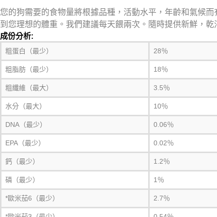
您的狗需要的食物量將根據品種，活動水平，年齡和氣候而
到您理想的體重。
我們建議每天餵兩次。
隨時提供新鮮，乾
成份分析:
粗蛋白（最少）
28％
粗脂肪（最少）
18％
粗纖維（最大）
3.5％
水分（最大）
10％
DNA（最少）
0.06％
EPA（最少）
0.02％
鈣（最少）
1.2％
磷（最少）
1％
*歐米茄6（最少）
2.7％
*歐米茄3（最少）
0.54％